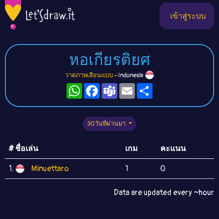
เข้าสู่ระบบ
หอเกียรติยศ
วาดภาพเลียนแบบ
- Indonesia
WhatsApp
Facebook
Teams
Email
Share
30วันที่ผ่านมา
# ชื่อเล่น
เกม
คะแนน
1.
Minuettaro
1
0
Data are updated every ~hour