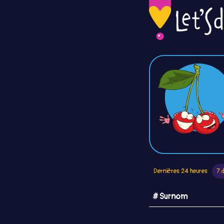
Dernières 24 heures
7 
# Surnom