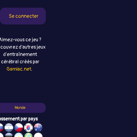
Se connecter
Aimez-vous ce jeu ?
couvrez d'autres jeux
d'entraînement
cérébral créés par
Gamiac.net
.
Monde
assement par pays