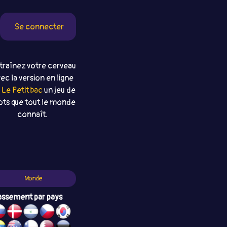
Se connecter
traînez votre cerveau
ec la version en ligne
e
Le Petit bac
un jeu de
ts que tout le monde
connaît.
Monde
assement par pays