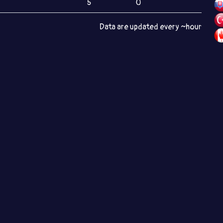
5
0
Data are updated every ~hour