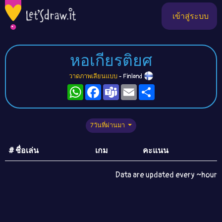
เข้าสู่ระบบ
หอเกียรติยศ
วาดภาพเลียนแบบ
- Finland
WhatsApp
Facebook
Teams
Email
Share
7วันที่ผ่านมา
# ชื่อเล่น
เกม
คะแนน
Data are updated every ~hour