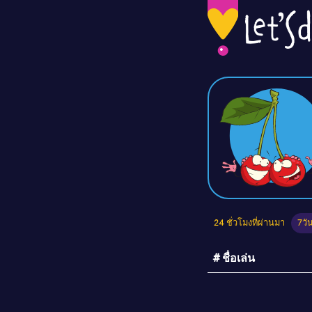
24 ชั่วโมงที่ผ่านมา
7วั
# ชื่อเล่น