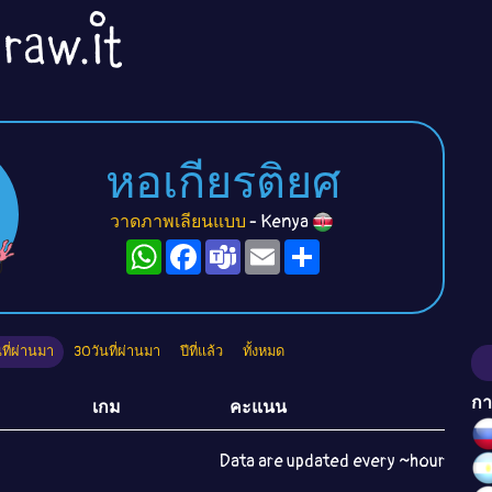
หอเกียรติยศ
วาดภาพเลียนแบบ
- Kenya
WhatsApp
Facebook
Teams
Email
Share
นที่ผ่านมา
30วันที่ผ่านมา
ปีที่แล้ว
ทั้งหมด
กา
เกม
คะแนน
Data are updated every ~hour