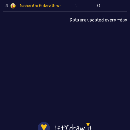
4.
Nishanthi Kularathne
1
0
Data are updated every ~day