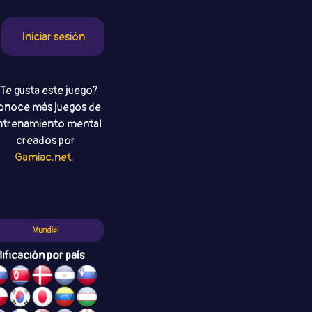
Iniciar sesión.
Te gusta este juego?
onoce más juegos de
ntrenamiento mental
creados por
Gamiac.net
.
Mundial
lificación por país