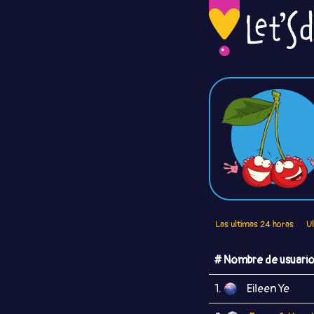
Las ultimas 24 horas
U
# Nombre de usuari
1.
Eileen Ye