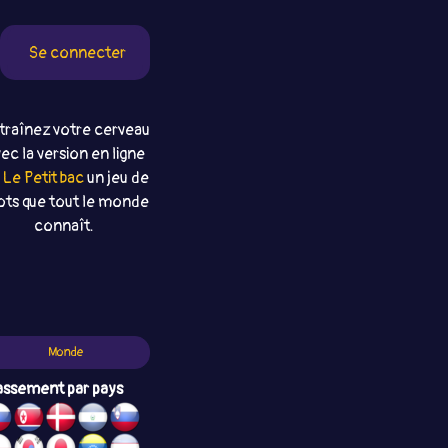
Se connecter
traînez votre cerveau
ec la version en ligne
e
Le Petit bac
un jeu de
ts que tout le monde
connaît.
Monde
assement par pays