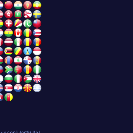
e de confidentialité
|