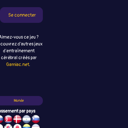
Se connecter
Aimez-vous ce jeu ?
couvrez d'autres jeux
d'entraînement
cérébral créés par
Gamiac.net
.
Monde
assement par pays