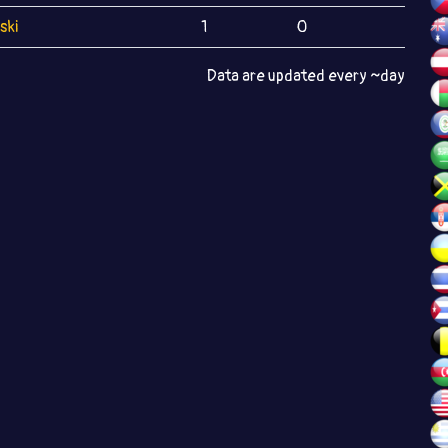
ski
1
0
Data are updated every ~day