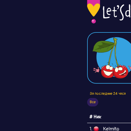
За последние 24 часа
Все
# Ник
1.
Kelmito