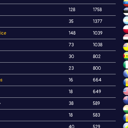
128
1758
35
1377
ice
148
1039
73
1038
30
802
23
800
ns
16
664
18
649

38
589
18
583
40
529