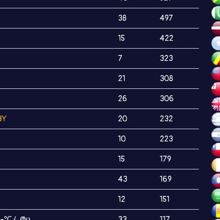
38
497
15
422
7
323
21
308
26
306
BY
20
232
10
223
15
179
43
169
12
151
んȶ-℃ん@በ
33
117