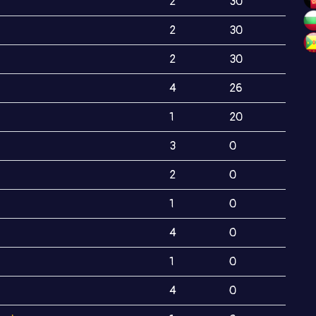
2
30
2
30
2
30
4
26
1
20
3
0
2
0
1
0
4
0
1
0
4
0