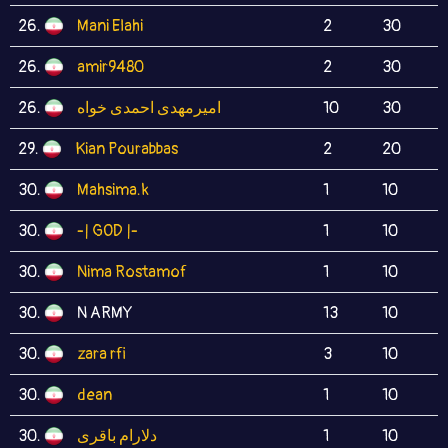
26.
Mani Elahi
2
30
26.
amir9480
2
30
26.
امیرمهدی احمدی خواه
10
30
29.
Kian Pourabbas
2
20
30.
Mahsima.k
1
10
30.
-| GOD |-
1
10
30.
Nima Rostamof
1
10
30.
N ARMY
13
10
30.
zara rfi
3
10
30.
dean
1
10
30.
دلارام باقری
1
10