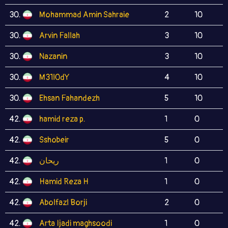
30.
Mohammad Amin Sahraie
2
10
30.
Arvin Fallah
3
10
30.
Nazanin
3
10
30.
M31l0dY
4
10
30.
Ehsan Fahandezh
5
10
42.
hamid reza p.
1
0
42.
Sshobeir
5
0
42.
ریحان
1
0
42.
Hamid Reza H
1
0
42.
Abolfazl Borji
2
0
42.
Arta Ijadi maghsoodi
1
0